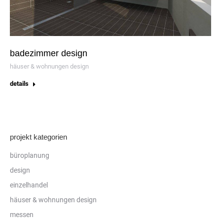
badezimmer design
häuser & wohnungen design
details
projekt kategorien
büroplanung
design
einzelhandel
häuser & wohnungen design
messen