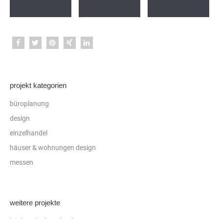
projekt kategorien
büroplanung
design
einzelhandel
häuser & wohnungen design
messen
weitere projekte