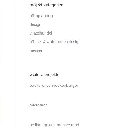
projekt kategorien
büroplanung
design
einzelhandel
häuser & wohnungen design
messen
weitere projekte
bäckerei schneckenburger
microtech
pelikan group, messestand