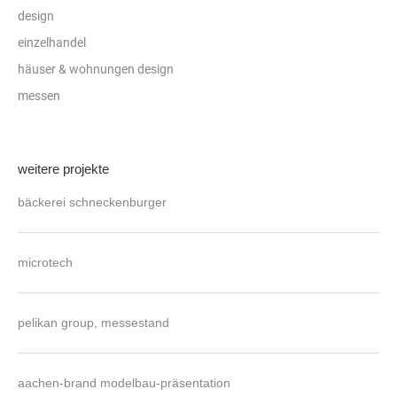
design
einzelhandel
häuser & wohnungen design
messen
weitere projekte
bäckerei schneckenburger
microtech
pelikan group, messestand
aachen-brand modelbau-präsentation