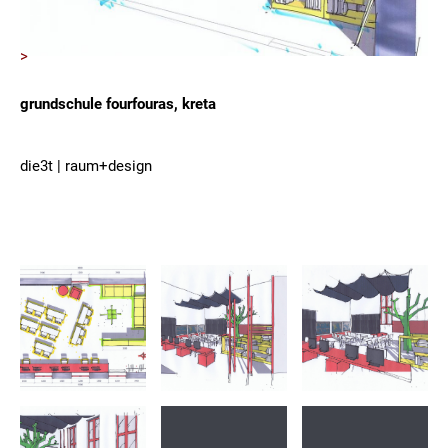
>
grundschule fourfouras, kreta
die3t | raum+design